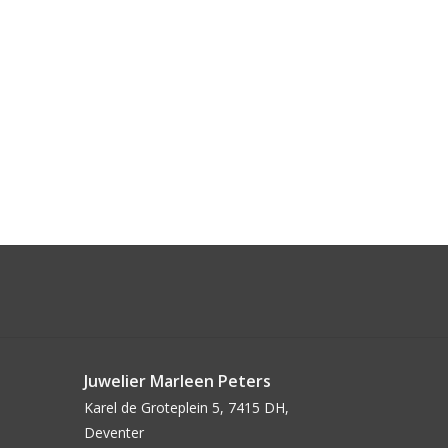
Juwelier Marleen Peters
Karel de Groteplein 5, 7415 DH,
Deventer