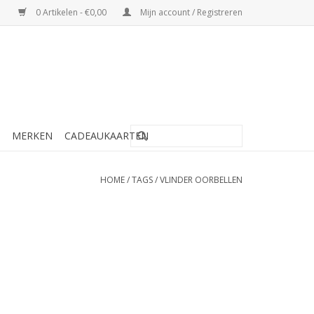
0 Artikelen - €0,00
Mijn account / Registreren
MERKEN
CADEAUKAARTEN
HOME
/
TAGS
/
VLINDER OORBELLEN