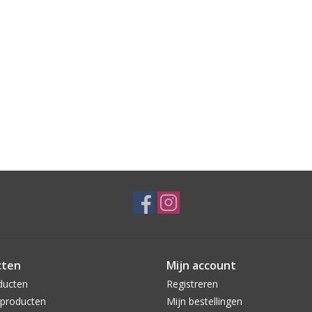
cten
Mijn account
ducten
Registreren
producten
Mijn bestellingen