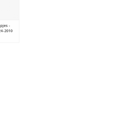
pjes -
24-2010