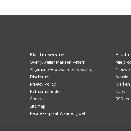
Klantenservice
Produ
Over juwelier Marleen Peters
Alle pro
Algemene voorwaarden webshop
Nieuwe 
Disclaimer
Aanbied
Privacy Policy
Merken
Betaalmethoden
Tags
Contact
RSS-fee
Sitemap
Keurtekenplaat Waarborgwet