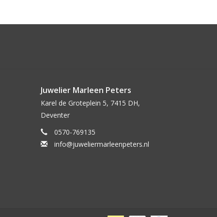
Juwelier Marleen Peters
Karel de Groteplein 5, 7415 DH,
Deventer
0570-769135
info@juweliermarleenpeters.nl