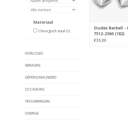
Materiaal
Studex Barbell - 
Chirurgisch staal
(1)
7512-2360 (182)
€33,00
HORLOGES
SIERADEN
GEPERSONALISEERD
OCCASIONS
TROUWRINGEN
OVERIGE