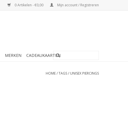
0 Artikelen - €0,00
Mijn account / Registreren
MERKEN
CADEAUKAARTEN
HOME
/
TAGS
/
UNISEX PIERCINGS