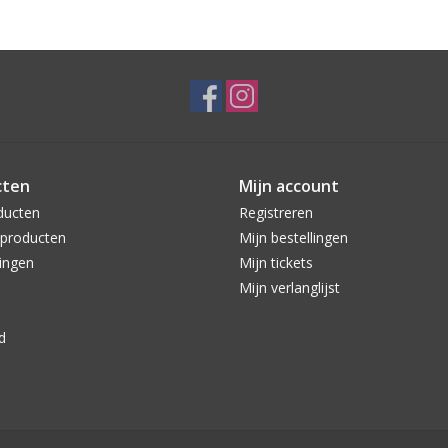
cten
Mijn account
ducten
Registreren
producten
Mijn bestellingen
ingen
Mijn tickets
Mijn verlanglijst
d