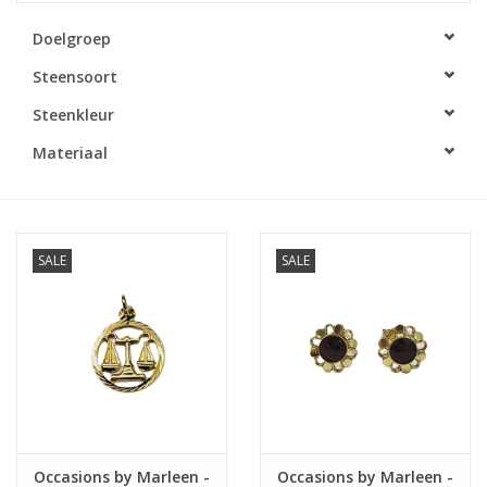
Doelgroep
Merken
Steensoort
Cadeaukaarten
Steenkleur
Materiaal
SALE
SALE
Occasions by Marleen -
Occasions by Marleen -