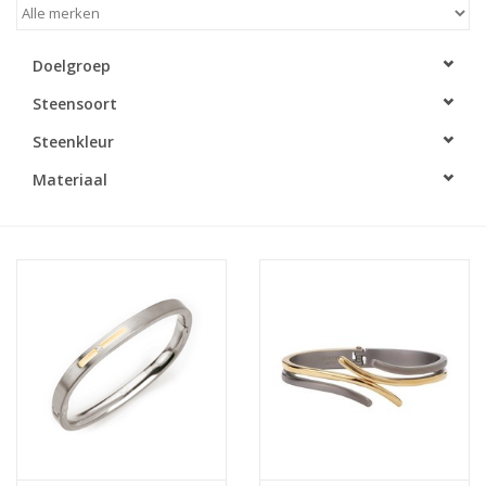
Merken
Doelgroep
Steensoort
Cadeaukaarten
Steenkleur
Materiaal