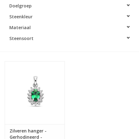
Doelgroep
Merken
Steenkleur
Materiaal
Cadeaukaarten
Steensoort
Zilveren hanger -
Gerhodineerd -