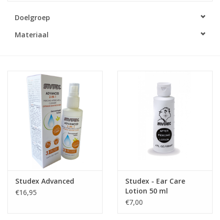
Doelgroep
Merken
Materiaal
Cadeaukaarten
Studex Advanced
Studex - Ear Care
Lotion 50 ml
€16,95
€7,00