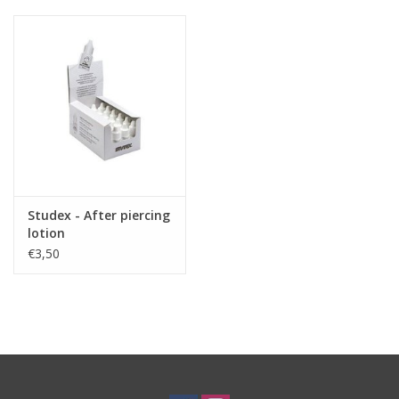
Studex - After piercing
lotion
€3,50