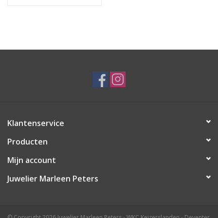
Weegschaal
Klantenservice
Producten
Mijn account
Juwelier Marleen Peters
© Copyright 2026 Juwelier Marleen Peters - WKC Keizerslanden - Deventer