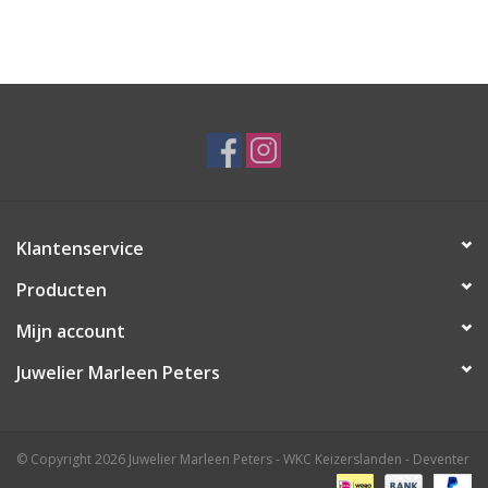
Klantenservice
Producten
Mijn account
Juwelier Marleen Peters
© Copyright 2026 Juwelier Marleen Peters - WKC Keizerslanden - Deventer