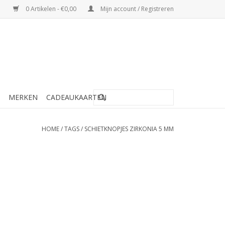
0 Artikelen - €0,00
Mijn account / Registreren
MERKEN
CADEAUKAARTEN
HOME
/
TAGS
/
SCHIETKNOPJES ZIRKONIA 5 MM