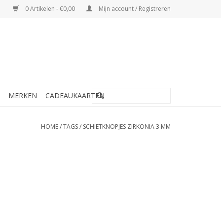
0 Artikelen - €0,00
Mijn account / Registreren
MERKEN
CADEAUKAARTEN
HOME
/
TAGS
/
SCHIETKNOPJES ZIRKONIA 3 MM