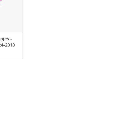
pjes -
24-2010