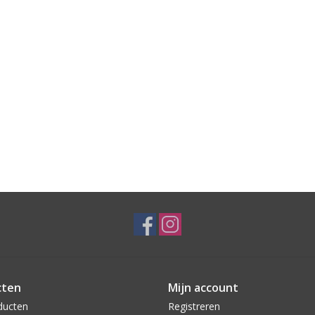
cten
Mijn account
ducten
Registreren