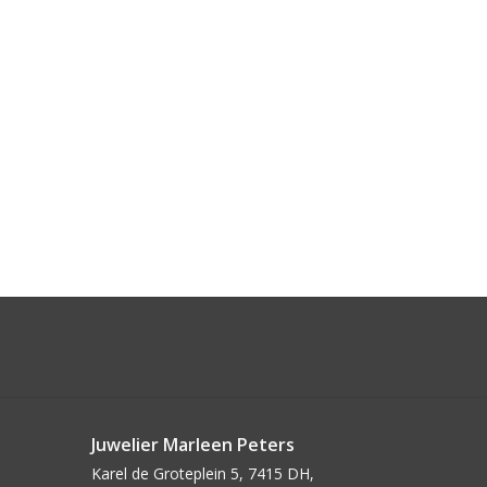
Juwelier Marleen Peters
Karel de Groteplein 5, 7415 DH,