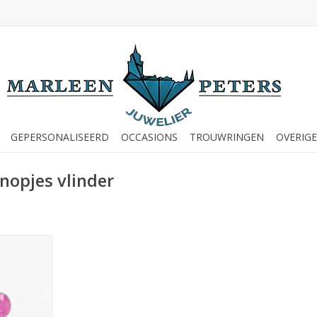
GEPERSONALISEERD
OCCASIONS
TROUWRINGEN
OVERIGE
nopjes vlinder
tknopjes -
2010 (350)
NKELWAGEN