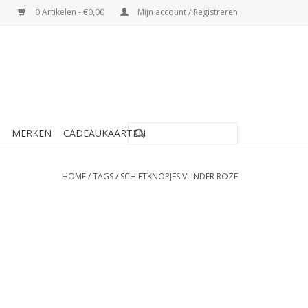
0 Artikelen - €0,00
Mijn account / Registreren
MERKEN
CADEAUKAARTEN
HOME
/
TAGS
/
SCHIETKNOPJES VLINDER ROZE