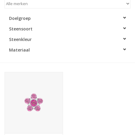
Merken
Doelgroep
Steensoort
Cadeaukaarten
Steenkleur
Materiaal