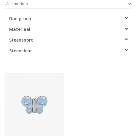
Merken
Doelgroep
Materiaal
Cadeaukaarten
Steensoort
Steenkleur