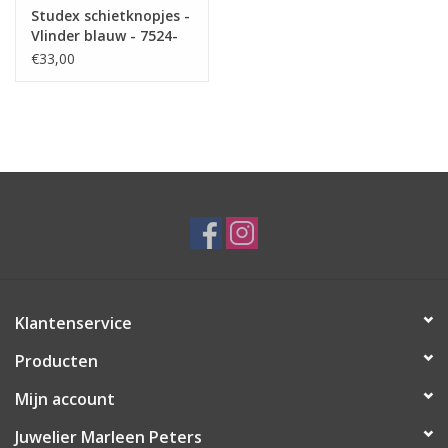
Studex schietknopjes -
Vlinder blauw - 7524-
2003 (344)
€33,00
Klantenservice
Producten
Mijn account
Juwelier Marleen Peters