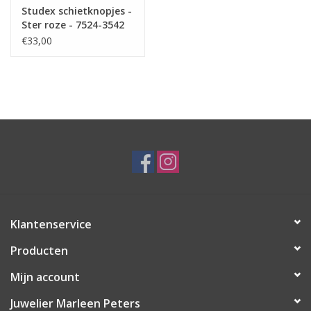
Studex schietknopjes -
Ster roze - 7524-3542
(236)
€33,00
Klantenservice
Producten
Mijn account
Juwelier Marleen Peters