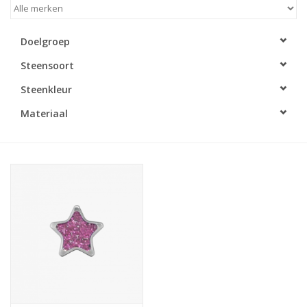
Merken
Doelgroep
Steensoort
Cadeaukaarten
Steenkleur
Materiaal