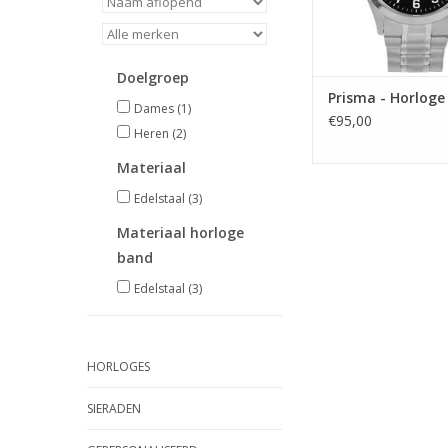
Doelgroep
Prisma - Horloge
Dames
(1)
€95,00
Heren
(2)
Materiaal
Edelstaal
(3)
Materiaal horloge
band
Edelstaal
(3)
HORLOGES
SIERADEN