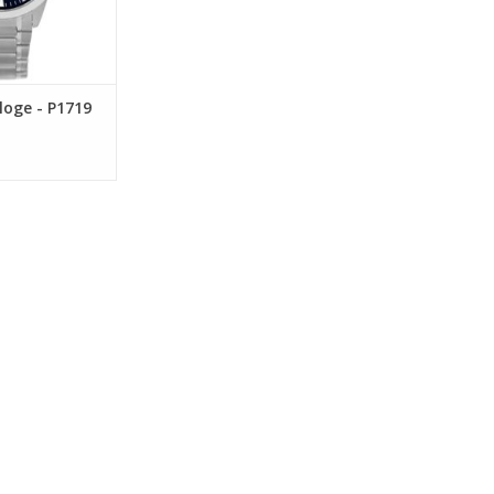
loge - P1719