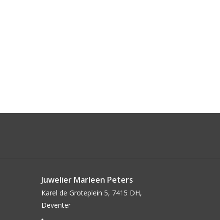
Juwelier Marleen Peters
Karel de Groteplein 5, 7415 DH,
Deventer