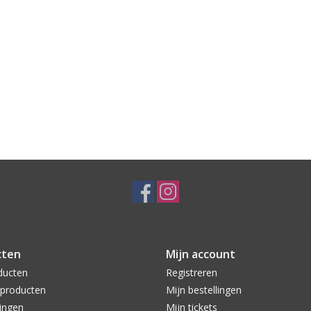
cten
Mijn account
ducten
Registreren
producten
Mijn bestellingen
ingen
Mijn tickets