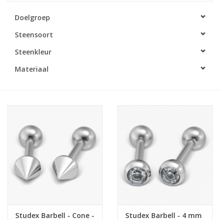
Doelgroep
Merken
Steensoort
Cadeaukaarten
Steenkleur
Materiaal
Studex Barbell - Cone -
Studex Barbell - 4 mm