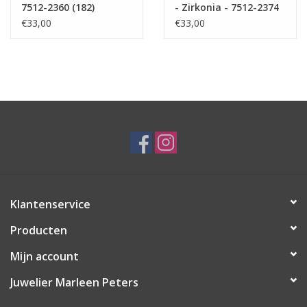
7512-2360 (182)
- Zirkonia - 7512-2374
(183)
€33,00
€33,00
Klantenservice
Producten
Mijn account
Juwelier Marleen Peters