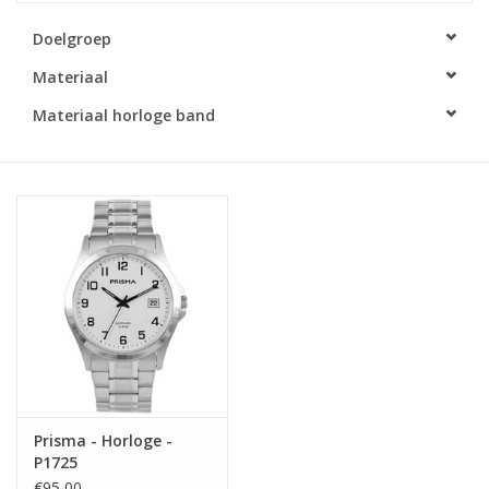
Doelgroep
Merken
Materiaal
Cadeaukaarten
Materiaal horloge band
Prisma - Horloge -
P1725
€95,00