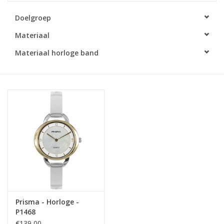
Doelgroep
Merken
Materiaal
Cadeaukaarten
Materiaal horloge band
Prisma - Horloge -
P1468
€139,00