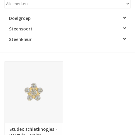
Merken
Doelgroep
Steensoort
Cadeaukaarten
Steenkleur
Studex schietknopjes -