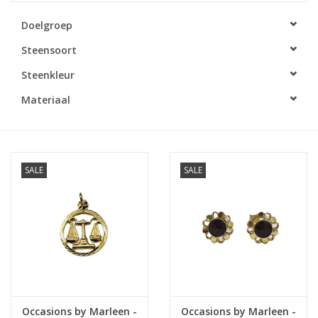
Doelgroep
Merken
Steensoort
Cadeaukaarten
Steenkleur
Materiaal
SALE
SALE
Occasions by Marleen -
Occasions by Marleen -