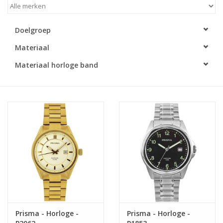
Merken
Doelgroep
Materiaal
Cadeaukaarten
Materiaal horloge band
Prisma - Horloge -
Prisma - Horloge -