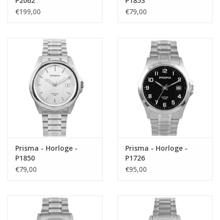
P2062
P1853
€199,00
€79,00
Prisma - Horloge -
Prisma - Horloge -
P1850
P1726
€79,00
€95,00