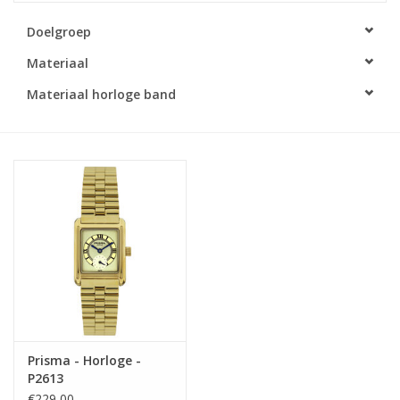
Doelgroep
Merken
Materiaal
Cadeaukaarten
Materiaal horloge band
Prisma - Horloge -
P2613
€229,00