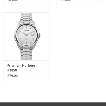
Prisma - Horloge -
P1850
€79,00