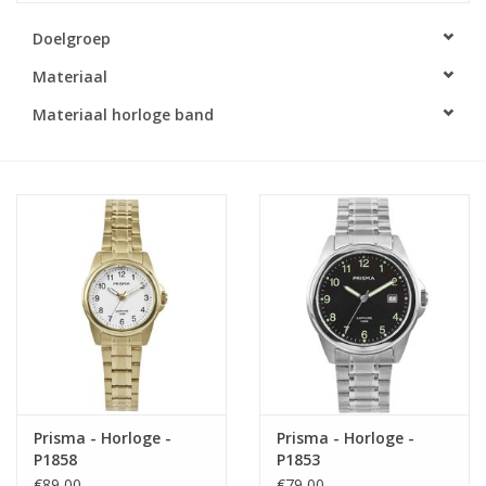
Doelgroep
Merken
Materiaal
Cadeaukaarten
Materiaal horloge band
Prisma - Horloge -
Prisma - Horloge -
P1858
P1853
€89,00
€79,00