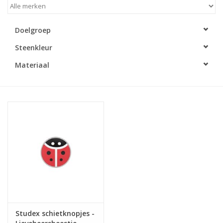
Merken
Doelgroep
Steenkleur
Cadeaukaarten
Materiaal
Studex schietknopjes -