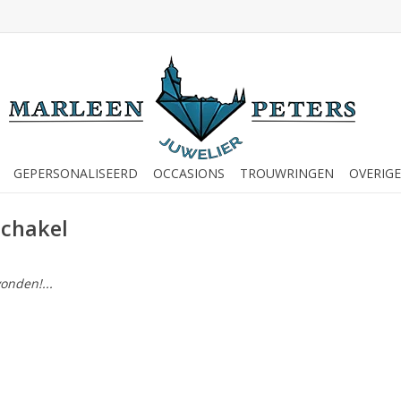
GEPERSONALISEERD
OCCASIONS
TROUWRINGEN
OVERIGE
schakel
onden!...