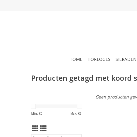
HOME
HORLOGES
SIERADEN
Producten getagd met koord 
Geen producten gev
Min: €
0
Max: €
5