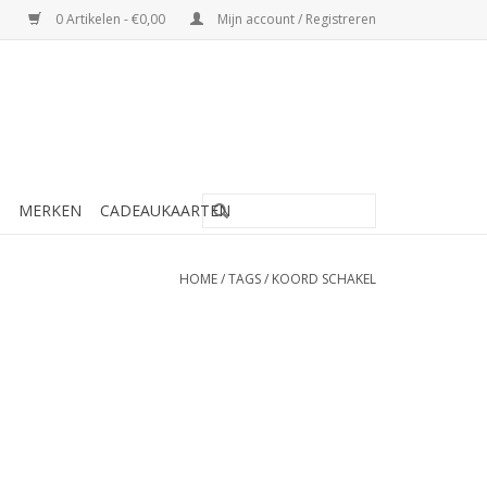
0 Artikelen - €0,00
Mijn account / Registreren
MERKEN
CADEAUKAARTEN
HOME
/
TAGS
/
KOORD SCHAKEL