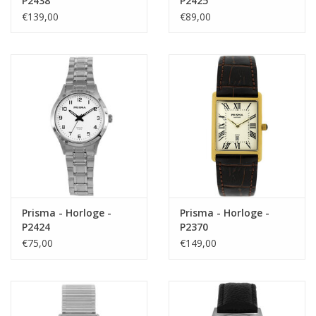
P2438
P2425
€139,00
€89,00
Prisma - Horloge -
Prisma - Horloge -
P2424
P2370
€75,00
€149,00