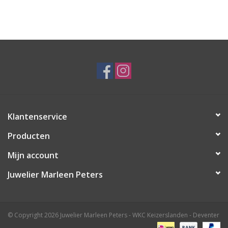
Klantenservice
Producten
Mijn account
Juwelier Marleen Peters
© Copyright 2026 Juwelier Marleen Peters - WKC Keizerslanden - Deventer