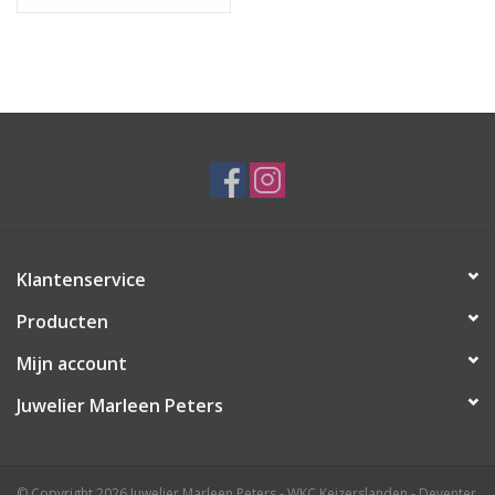
Klantenservice
Producten
Mijn account
Juwelier Marleen Peters
© Copyright 2026 Juwelier Marleen Peters - WKC Keizerslanden - Deventer