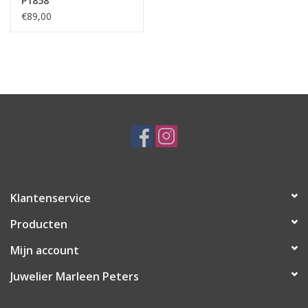
P1858
€89,00
Klantenservice
Producten
Mijn account
Juwelier Marleen Peters