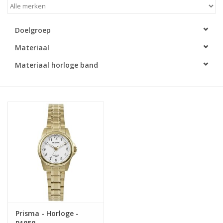
Merken
Doelgroep
Materiaal
Cadeaukaarten
Materiaal horloge band
Prisma - Horloge -