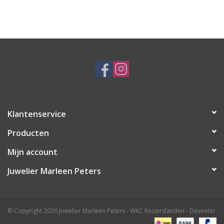
Klantenservice
Producten
Mijn account
Juwelier Marleen Peters
© Copyright 2026 Juwelier Marleen Peters - WKC Keizerslanden - Deventer