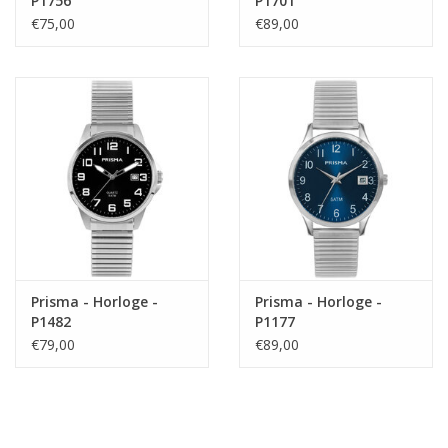
P1756
P1701
€75,00
€89,00
Prisma - Horloge -
Prisma - Horloge -
P1482
P1177
€79,00
€89,00