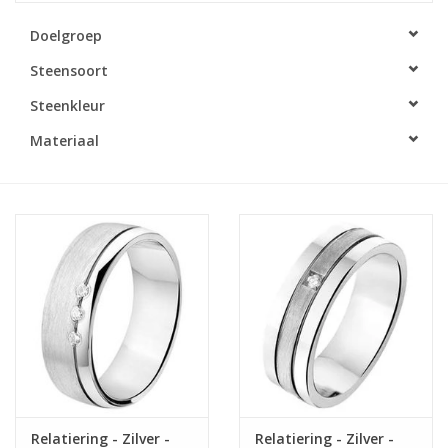
Doelgroep
Merken
Steensoort
Cadeaukaarten
Steenkleur
Materiaal
Relatiering - Zilver -
Relatiering - Zilver -