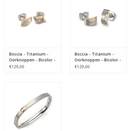
Boccia - Titanium -
Boccia - Titanium -
Oorknoppen - Bicolor -
Oorknoppen - Bicolor -
Diamant
Diamant
€129,00
€129,00