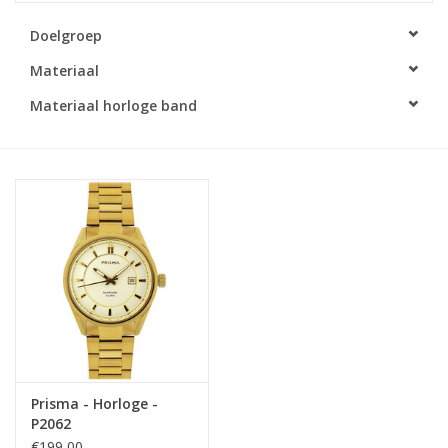
Doelgroep
Merken
Materiaal
Cadeaukaarten
Materiaal horloge band
Prisma - Horloge -
P2062
€199,00