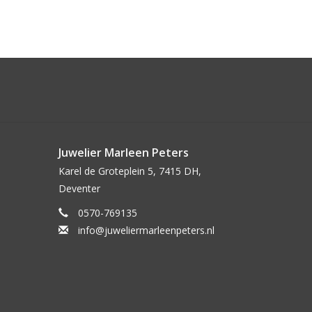
Juwelier Marleen Peters
Karel de Groteplein 5, 7415 DH,
Deventer
0570-769135
info@juweliermarleenpeters.nl