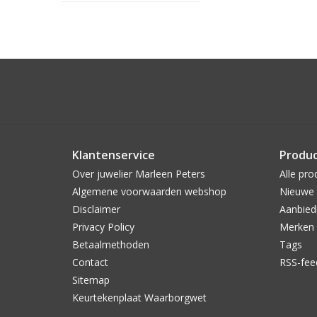
Klantenservice
Produ
Over juwelier Marleen Peters
Alle pro
Algemene voorwaarden webshop
Nieuwe 
Disclaimer
Aanbied
Privacy Policy
Merken
Betaalmethoden
Tags
Contact
RSS-fee
Sitemap
Keurtekenplaat Waarborgwet