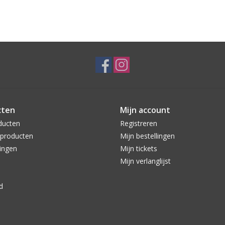
cten
Mijn account
ducten
Registreren
producten
Mijn bestellingen
ingen
Mijn tickets
Mijn verlanglijst
d