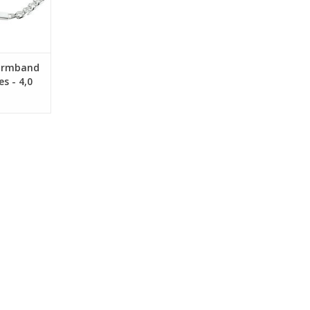
rarmband
es - 4,0