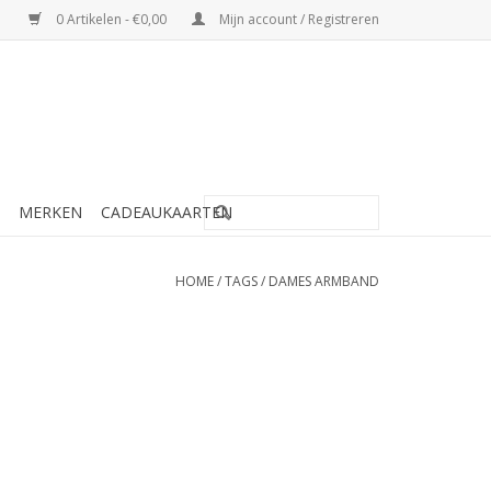
0 Artikelen - €0,00
Mijn account / Registreren
MERKEN
CADEAUKAARTEN
HOME
/
TAGS
/
DAMES ARMBAND