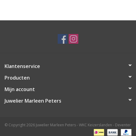
Klantenservice
Producten
Mijn account
Juwelier Marleen Peters
© Copyright 2026 Juwelier Marleen Peters - WKC Keizerslanden - Deventer