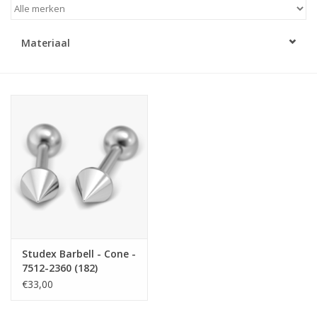
Merken
Materiaal
Cadeaukaarten
Studex Barbell - Cone -
7512-2360 (182)
€33,00