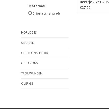
Beertje - 7512-06
Materiaal
€27,00
Chirurgisch staal
(6)
HORLOGES
SIERADEN
GEPERSONALISEERD
OCCASIONS
TROUWRINGEN
OVERIGE