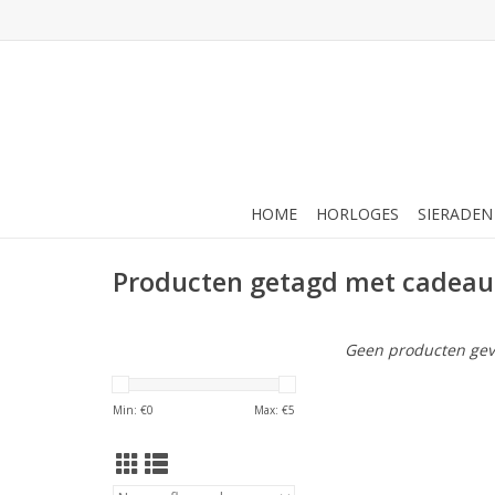
HOME
HORLOGES
SIERADEN
Producten getagd met cadeau
Geen producten gev
Min: €
0
Max: €
5