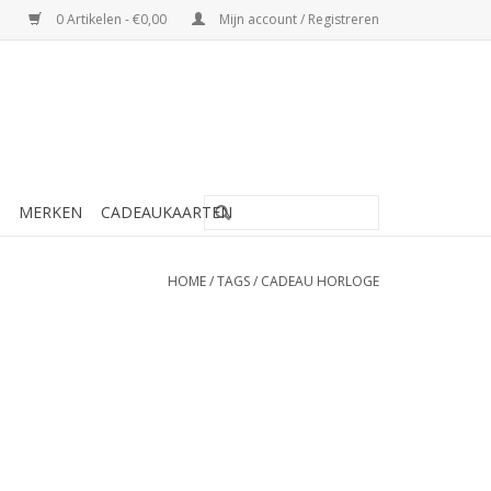
0 Artikelen - €0,00
Mijn account / Registreren
MERKEN
CADEAUKAARTEN
HOME
/
TAGS
/
CADEAU HORLOGE