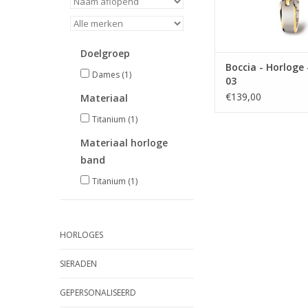
Doelgroep
Boccia - Horloge 
Dames
(1)
03
€139,00
Materiaal
Titanium
(1)
Materiaal horloge
band
Titanium
(1)
HORLOGES
SIERADEN
GEPERSONALISEERD