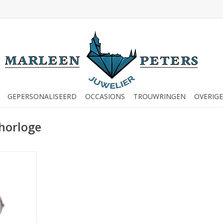
GEPERSONALISEERD
OCCASIONS
TROUWRINGEN
OVERIGE
horloge
oge - 3164-
NKELWAGEN