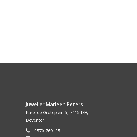
Juwelier Marleen Peters
Karel de Groteplein 5, 7415 DH,
Deventer
0570-769135