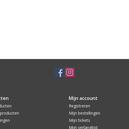
cten
Mijn account
ducten
Registreren
producten
Mijn bestellingen
ingen
Mijn tickets
Mijn verlanglijst