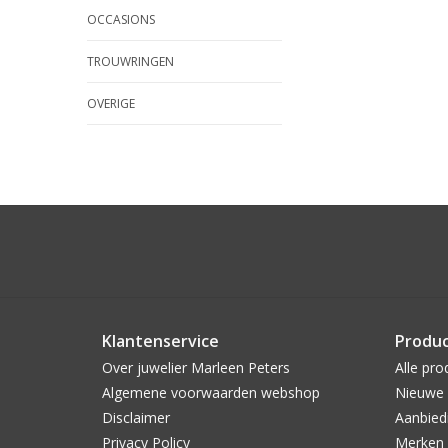
OCCASIONS
TROUWRINGEN
OVERIGE
Klantenservice
Produ
Over juwelier Marleen Peters
Alle pro
Algemene voorwaarden webshop
Nieuwe 
Disclaimer
Aanbied
Privacy Policy
Merken