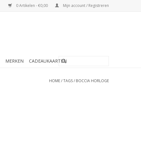
0 Artikelen - €0,00
Mijn account / Registreren
MERKEN
CADEAUKAARTEN
HOME
/
TAGS
/
BOCCIA HORLOGE