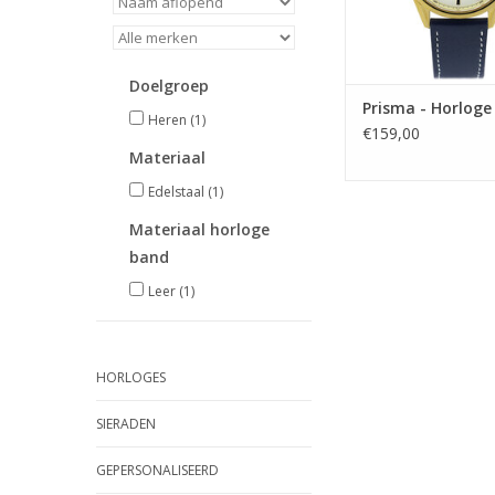
Doelgroep
Prisma - Horloge
Heren
(1)
€159,00
Materiaal
Edelstaal
(1)
Materiaal horloge
band
Leer
(1)
HORLOGES
SIERADEN
GEPERSONALISEERD