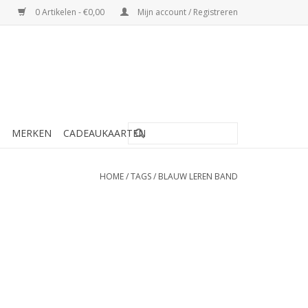
0 Artikelen - €0,00
Mijn account / Registreren
MERKEN
CADEAUKAARTEN
HOME
/
TAGS
/
BLAUW LEREN BAND