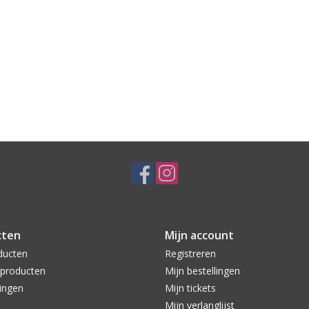
cten
Mijn account
ducten
Registreren
producten
Mijn bestellingen
ingen
Mijn tickets
Mijn verlanglijst