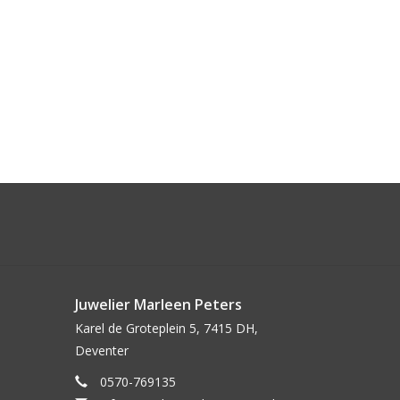
Juwelier Marleen Peters
Karel de Groteplein 5, 7415 DH,
Deventer
0570-769135