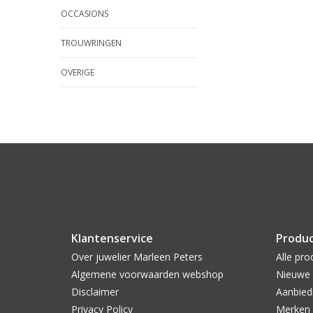
OCCASIONS
TROUWRINGEN
OVERIGE
Klantenservice
Produ
Over juwelier Marleen Peters
Alle pro
Algemene voorwaarden webshop
Nieuwe 
Disclaimer
Aanbied
Privacy Policy
Merken