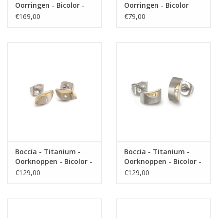
Oorringen - Bicolor -
Oorringen - Bicolor
Diamant 0.02 crt
€169,00
€79,00
Boccia - Titanium -
Boccia - Titanium -
Oorknoppen - Bicolor -
Oorknoppen - Bicolor -
Diamant
Diamant
€129,00
€129,00