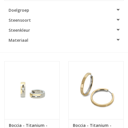
Doelgroep
Merken
Steensoort
Cadeaukaarten
Steenkleur
Materiaal
Boccia - Titanium -
Boccia - Titanium -