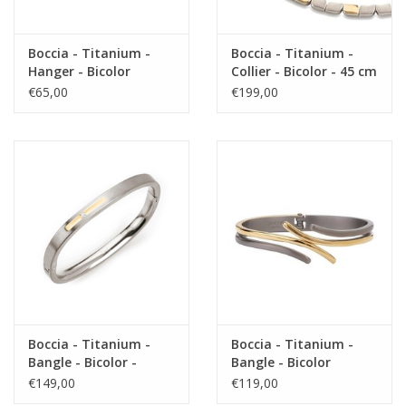
Boccia - Titanium -
Boccia - Titanium -
Hanger - Bicolor
Collier - Bicolor - 45 cm
€65,00
€199,00
Boccia - Titanium -
Boccia - Titanium -
Bangle - Bicolor -
Bangle - Bicolor
Diamant
€149,00
€119,00