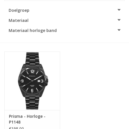
Doelgroep
Merken
Materiaal
Cadeaukaarten
Materiaal horloge band
Prisma - Horloge -
P1148
€198,00