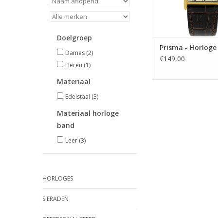
Doelgroep
Prisma - Horloge
Dames
(2)
€149,00
Heren
(1)
Materiaal
Edelstaal
(3)
Materiaal horloge
band
Leer
(3)
HORLOGES
SIERADEN