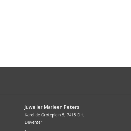
Juwelier Marleen Peters
Karel de Groteplein 5, 7415 DH,
Deventer