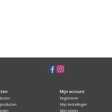
cten
Mijn account
ducten
Registreren
producten
Mijn bestellingen
ingen
Mijn tickets