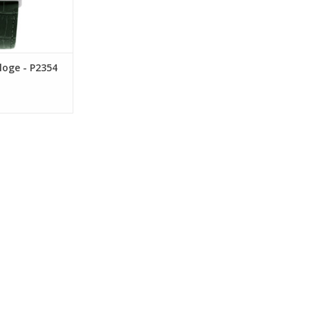
loge - P2354