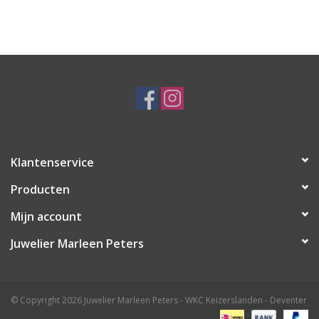
Klantenservice
Producten
Mijn account
Juwelier Marleen Peters
© Copyright 2026 Juwelier Marleen Peters - WKC Keizerslanden - Deventer