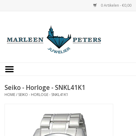
0 Artikelen - €0,00
Home
Horloges
Sieraden
Gepersonaliseerd
Seiko - Horloge - SNKL41K1
HOME
/
SEIKO - HORLOGE - SNKL41K1
Occasions
Trouwringen
Overige