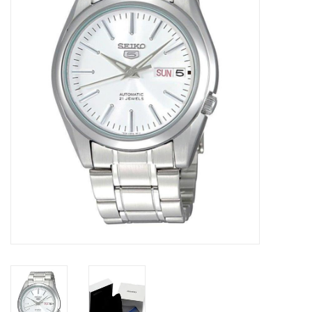
Merken
Cadeaukaarten