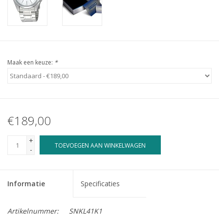
Maak een keuze:
*
€189,00
+
TOEVOEGEN AAN WINKELWAGEN
-
Informatie
Specificaties
Artikelnummer:
SNKL41K1