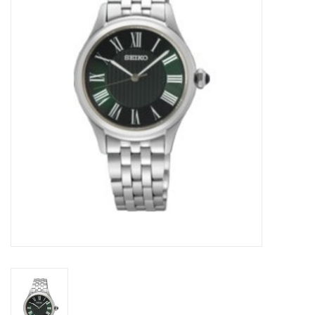
Merken
Cadeaukaarten