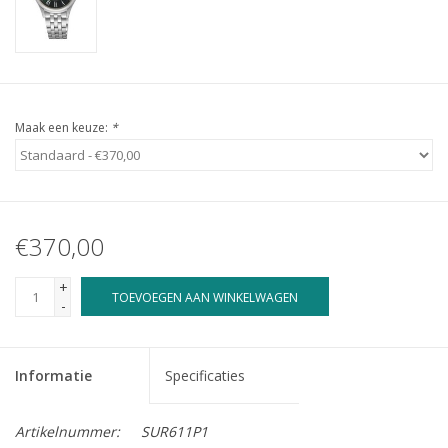
Maak een keuze:
*
€370,00
+
TOEVOEGEN AAN WINKELWAGEN
-
Informatie
Specificaties
Artikelnummer:
SUR611P1