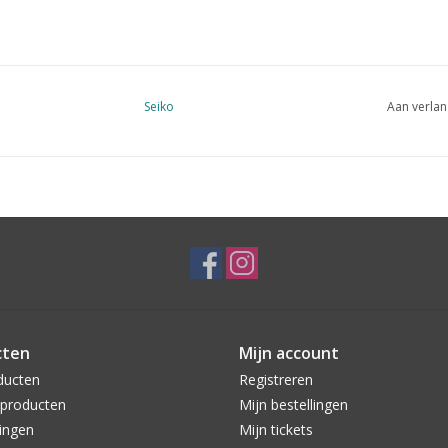
Seiko
Aan verlan
cten
Mijn account
ducten
Registreren
producten
Mijn bestellingen
ingen
Mijn tickets