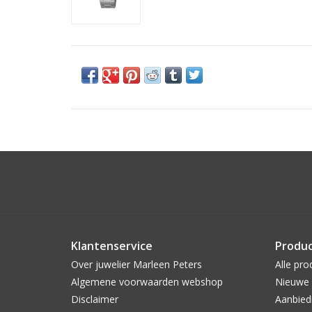
Klantenservice
Produ
Over juwelier Marleen Peters
Alle pro
Algemene voorwaarden webshop
Nieuwe 
Disclaimer
Aanbied