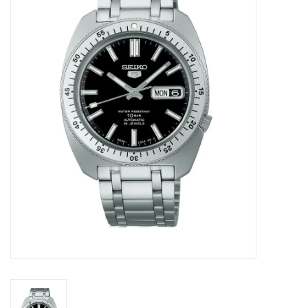
Merken
Cadeaukaarten