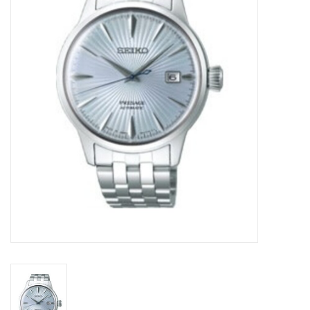
Merken
Cadeaukaarten