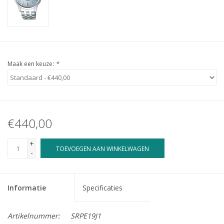
Maak een keuze:
*
€440,00
+
TOEVOEGEN AAN WINKELWAGEN
-
Informatie
Specificaties
Artikelnummer:
SRPE19J1