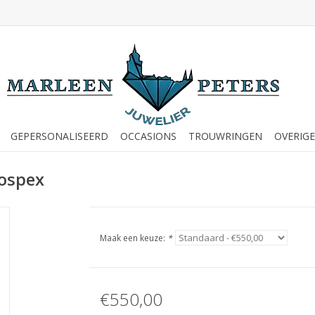
GEPERSONALISEERD
OCCASIONS
TROUWRINGEN
OVERIGE
rospex
Maak een keuze:
*
€550,00