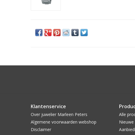
Klantenservice
Produ
Over juwelier Marleen Peters
Alle pro
Algemene voorwaarden webshop
Nieuwe 
Disclaimer
Aanbied