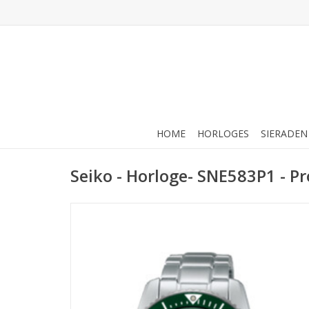
HOME
HORLOGES
SIERADEN
Seiko - Horloge- SNE583P1 - P