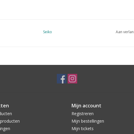
Seiko
Aan verlan
cten
Mijn account
ducten
Registreren
producten
Mijn bestellingen
ingen
Mijn tickets