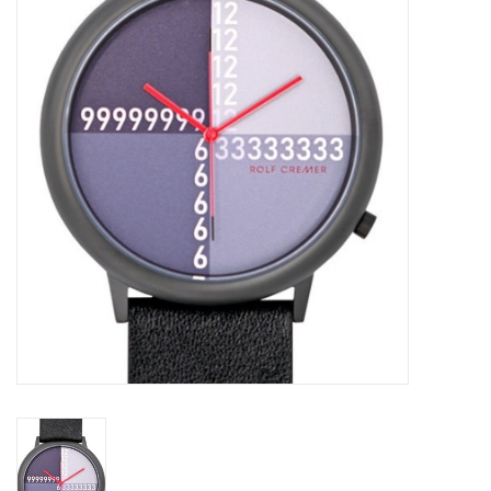
Merken
Cadeaukaarten