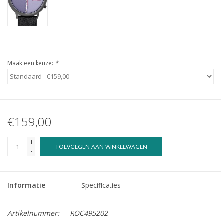
Maak een keuze:
*
€159,00
+
TOEVOEGEN AAN WINKELWAGEN
-
Informatie
Specificaties
Artikelnummer:
ROC495202