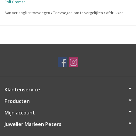
Rolf Cremer
Aan verlanglijst toevoegen
/
Toevoegen om te vergelijken
/
Afdrukken
Klantenservice
Producten
Mijn account
Juwelier Marleen Peters